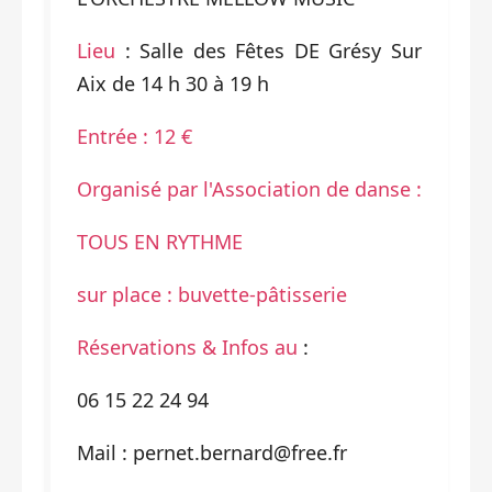
Lieu
: Salle des Fêtes DE Grésy Sur
Aix de 14 h 30 à 19 h
Entrée : 12 €
Organisé par l'Association de danse :
TOUS EN RYTHME
sur place : buvette-pâtisserie
Réservations & Infos au
:
06 15 22 24 94
Mail : pernet.bernard@free.fr