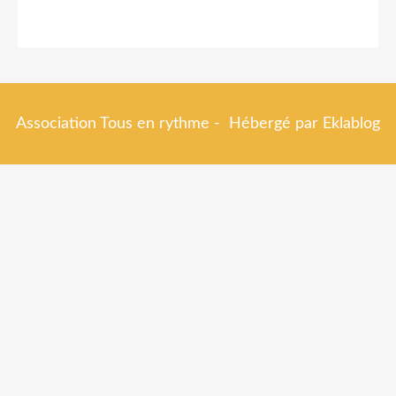
Association Tous en rythme - Hébergé par
Eklablog